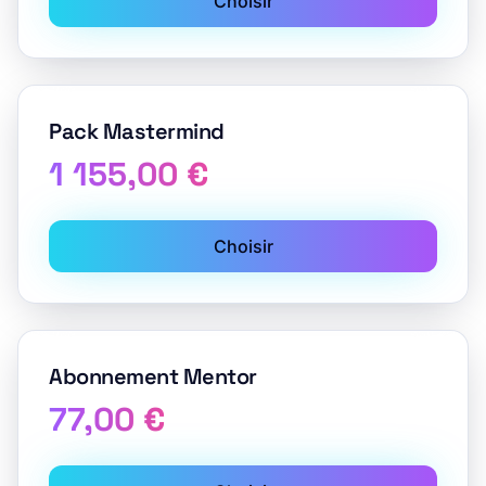
Choisir
Pack Mastermind
1 155,00 €
Choisir
Abonnement Mentor
77,00 €